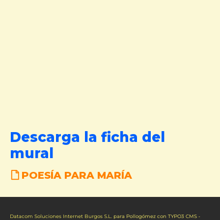
Descarga la ficha del
mural
POESÍA PARA MARÍA
Datacom Soluciones Internet Burgos S.L.
para Pollogómez con TYPO3 CMS -