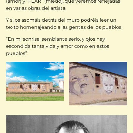
(amor) y “FEAR” (miedo), que veremos reflejadas
en varias obras del artista.
Y si os asomáis detrás del muro podréis leer un
texto homenajeando a las gentes de los pueblos.
“En mi sonrisa, semblante serio, y ojos hay
escondida tanta vida y amor como en estos
pueblos”