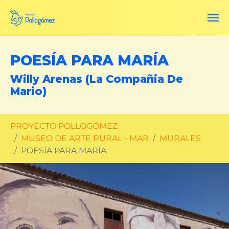
Saltar al contenido principal
POESÍA PARA MARÍA
Willy Arenas (La Compañia De
Mario)
Estás aquí:
PROYECTO POLLOGÓMEZ
MUSEO DE ARTE RURAL - MAR
MURALES
POESÍA PARA MARÍA