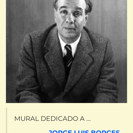
MURAL DEDICADO A ...
JORGE LUIS BORGES