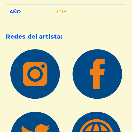
AÑO
2018
Redes del artista: