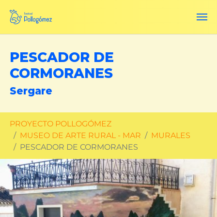
Saltar al contenido principal
PESCADOR DE
CORMORANES
Sergare
Estás aquí:
PROYECTO POLLOGÓMEZ
MUSEO DE ARTE RURAL - MAR
MURALES
PESCADOR DE CORMORANES